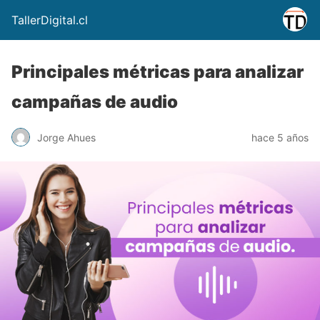
TallerDigital.cl
Principales métricas para analizar
campañas de audio
Jorge Ahues
hace 5 años