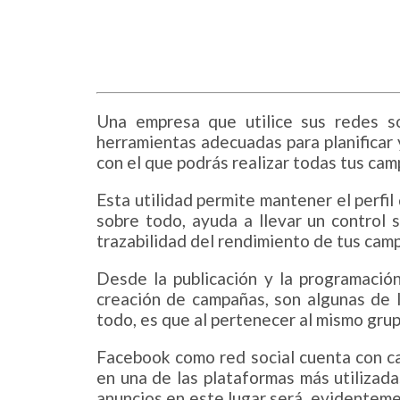
Una empresa que utilice sus redes so
herramientas adecuadas para planificar 
con el que podrás realizar todas tus cam
Esta utilidad permite mantener el perfil
sobre todo, ayuda a llevar un control s
trazabilidad del rendimiento de tus cam
Desde la publicación y la programación
creación de campañas, son algunas de 
todo, es que al pertenecer al mismo gru
Facebook como red social cuenta con cas
en una de las plataformas más utilizada
anuncios en este lugar será, evidentemen