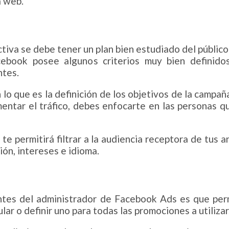
a web.
ctiva se debe tener un plan bien estudiado del público
acebook posee algunos criterios muy bien definid
ntes.
lo que es la definición de los objetivos de la campaña.
ntar el tráfico, debes enfocarte en las personas q
e permitirá filtrar a la audiencia receptora de tus a
ión, intereses e idioma.
antes del administrador de Facebook Ads es que perm
ar o definir uno para todas las promociones a utilizar