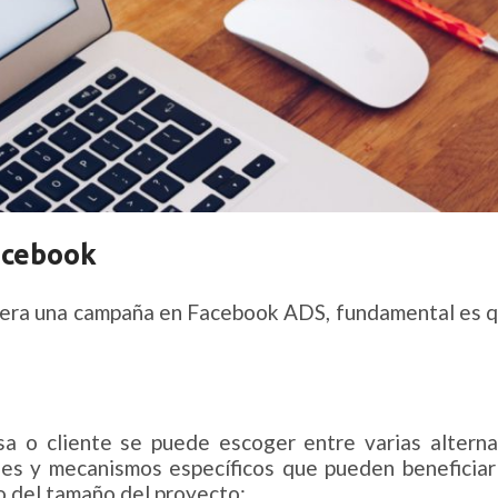
Facebook
nera una campaña en Facebook ADS, fundamental es q
 o cliente se puede escoger entre varias alternati
des y mecanismos específicos que pueden beneficiar 
o del tamaño del proyecto: