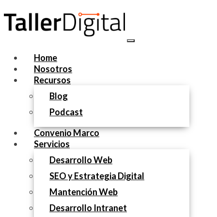
Home
Nosotros
Recursos
Blog
Podcast
Convenio Marco
Servicios
Desarrollo Web
SEO y Estrategia Digital
Mantención Web
Desarrollo Intranet