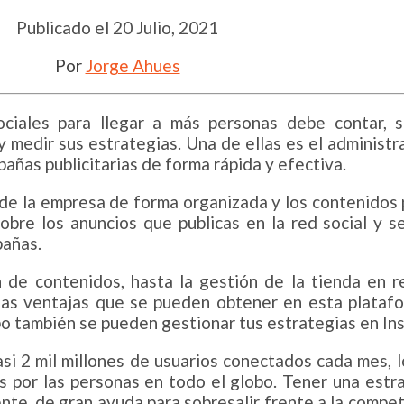
Publicado el
20 Julio, 2021
Por
Jorge Ahues
ciales para llegar a más personas debe contar, s
y medir sus estrategias. Una de ellas es el administ
pañas publicitarias de forma rápida y efectiva.
 de la empresa de forma organizada y los contenidos p
obre los anuncios que publicas en la red social y s
pañas.
 de contenidos, hasta la gestión de la tienda en r
las ventajas que se pueden obtener en esta plataf
po también se pueden gestionar tus estrategias en In
i 2 mil millones de usuarios conectados cada mes, l
s por las personas en todo el globo. Tener una estr
te, de gran ayuda para sobresalir frente a la compete