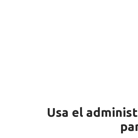
Usa el adminis
pa