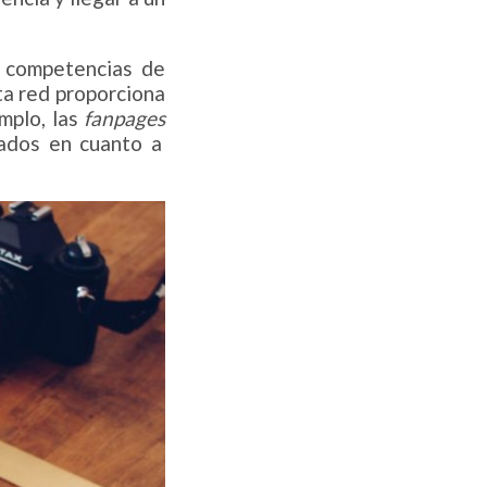
s competencias de
ta red proporciona
emplo, las
fanpages
tados en cuanto a