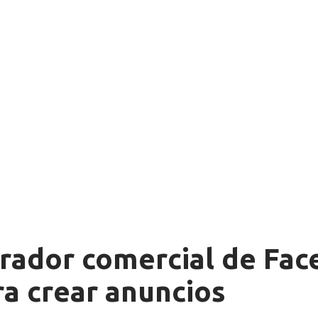
trador comercial de Fa
ra crear anuncios