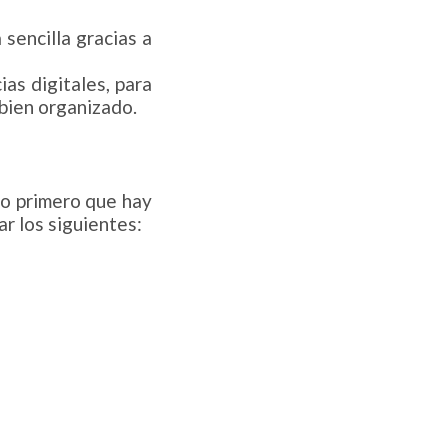
sencilla gracias a
as digitales, para
 bien organizado.
Lo primero que hay
r los siguientes: