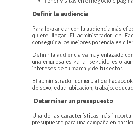
Tener visitas en el negocio o págin
Definir la audiencia
Para lograr dar con la audiencia más efe
quiere llegar. El administrador de F
conseguir a los mejores potenciales clie
Definir la audiencia va muy enlazado con 
una empresa es ganar seguidores o aume
intereses de tu marca y de tu sector.
El administrador comercial de Facebook t
de sexo, edad, ubicación, trabajo, educac
Determinar un presupuesto
Una de las características más import
presupuesto para una campaña en particul