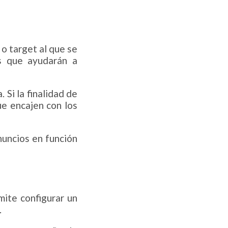
 o target al que se
os que ayudarán a
 Si la finalidad de
ue encajen con los
nuncios en función
ite configurar un
.