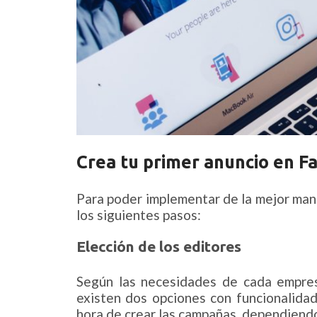
Crea tu primer anuncio en 
Para poder implementar de la mejor ma
los siguientes pasos:
Elección de los editores
Según las necesidades de cada empresa
existen dos opciones con funcionalida
hora de crear las campañas, dependiend