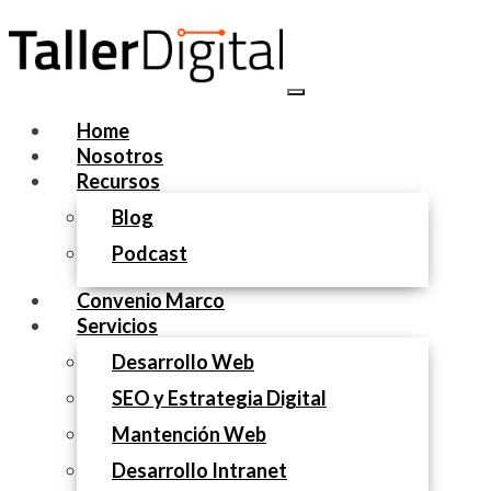
Home
Nosotros
Recursos
Blog
Podcast
Convenio Marco
Servicios
Desarrollo Web
SEO y Estrategia Digital
Mantención Web
Desarrollo Intranet