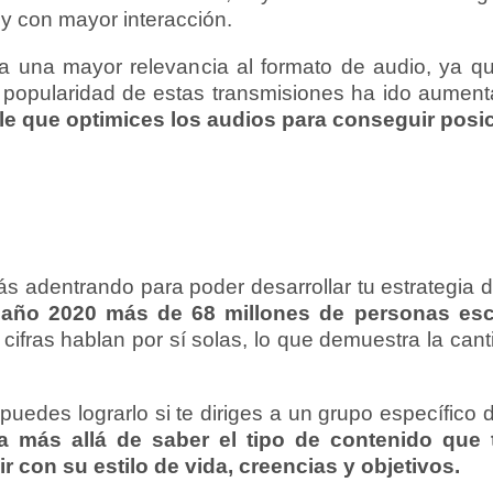
 y con mayor interacción.
 una mayor relevancia al formato de audio, ya q
popularidad de estas transmisiones ha ido aumen
ble que optimices los audios para conseguir posi
s adentrando para poder desarrollar tu estrategia d
l año 2020 más de 68 millones de personas es
 cifras hablan por sí solas, lo que demuestra la can
puedes lograrlo si te diriges a un grupo específico
a más allá de saber el tipo de contenido que 
r con su estilo de vida, creencias y objetivos.