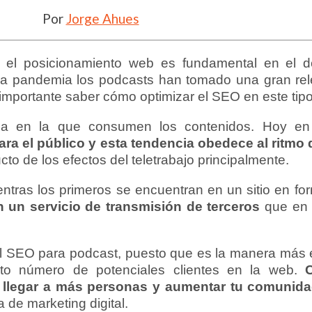
Por
Jorge Ahues
el posicionamiento web es fundamental en el de
 la pandemia los podcasts han tomado una gran re
 importante saber cómo optimizar el SEO en este tip
ma en la que consumen los contenidos. Hoy en
ara el público y esta tendencia obedece al ritmo 
ucto de los efectos del teletrabajo principalmente.
tras los primeros se encuentran en un sitio en for
 un servicio de transmisión de terceros
que en 
l SEO para podcast, puesto que es la manera más e
lto número de potenciales clientes en la web.
s llegar a más personas y aumentar tu comunid
 de marketing digital.