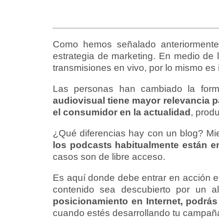
Como hemos señalado anteriormente 
estrategia de marketing. En medio de
transmisiones en vivo, por lo mismo es
Las personas han cambiado la for
audiovisual tiene mayor relevancia p
el consumidor en la actualidad
, prod
¿Qué diferencias hay con un blog? Mien
los podcasts habitualmente están en
casos son de libre acceso.
Es aquí donde debe entrar en acción e
contenido sea descubierto por un a
posicionamiento en Internet, podrá
cuando estés desarrollando tu campaña