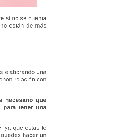
e si no se cuenta
s no están de más
es elaborando una
ienen relación con
s necesario que
, para tener una
, ya que estas te
g puedes hacer un