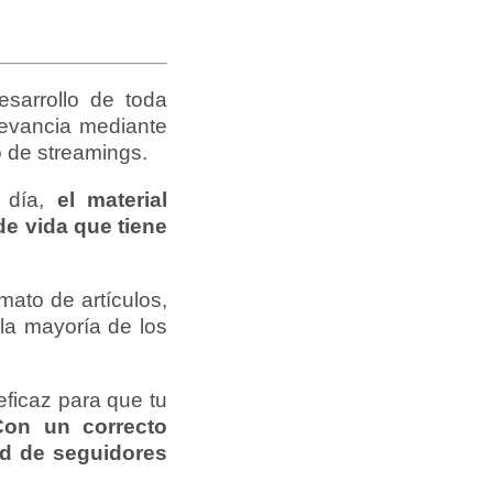
sarrollo de toda
levancia mediante
o de streamings.
 día,
el material
de vida que tiene
mato de artículos,
la mayoría de los
ficaz para que tu
Con un correcto
ad de seguidores