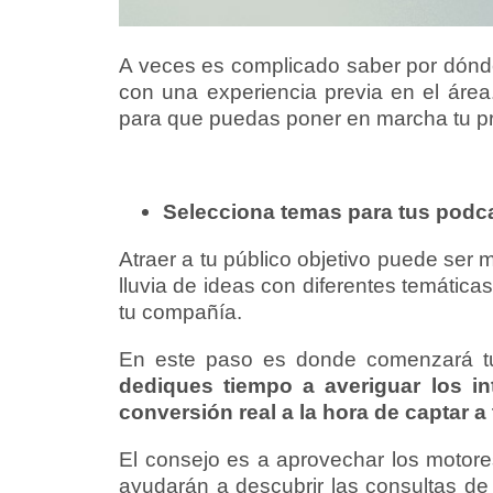
A veces es complicado saber por dónde
con una experiencia previa en el ár
para que puedas poner en marcha tu pr
Selecciona temas para tus podc
Atraer a tu público objetivo puede se
lluvia de ideas con diferentes temática
tu compañía.
En este paso es donde comenzará tu
dediques tiempo a averiguar los in
conversión real a la hora de captar a
El consejo es a aprovechar los motore
ayudarán a descubrir las consultas de