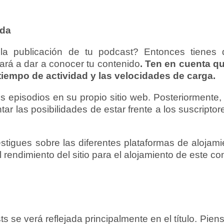
ada
la publicación de tu podcast? Entonces tienes
ará a dar a conocer tu contenido
. Ten en cuenta q
iempo de actividad y las velocidades de carga.
s episodios en su propio sitio web. Posteriormente
r las posibilidades de estar frente a los suscripto
stigues sobre las diferentes plataformas de alojam
 rendimiento del sitio para el alojamiento de este co
s se verá reflejada principalmente en el título. Pie