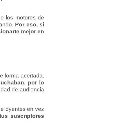
ue los motores de
tando.
Por eso, si
cionarte mejor en
e forma acertada.
cuchaban, por lo
tidad de audiencia
 de oyentes en vez
tus suscriptores