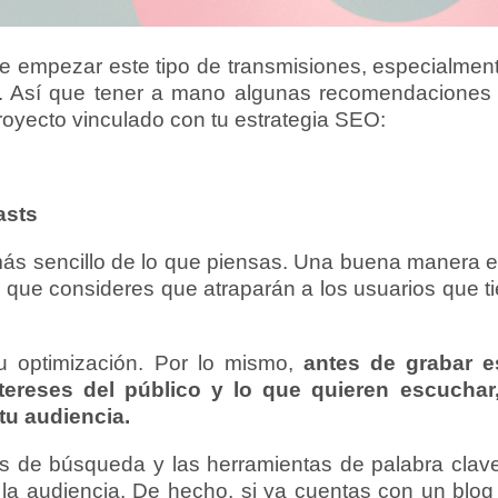
 empezar este tipo de transmisiones, especialment
ea. Así que tener a mano algunas recomendacione
oyecto vinculado con tu estrategia SEO:
asts
r más sencillo de lo que piensas. Una buena manera 
s que consideres que atraparán a los usuarios que t
 optimización. Por lo mismo,
antes de grabar e
tereses del público y lo que quieren escuchar
 tu audiencia.
s de búsqueda y las herramientas de palabra clave
 la audiencia. De hecho, si ya cuentas con un blo