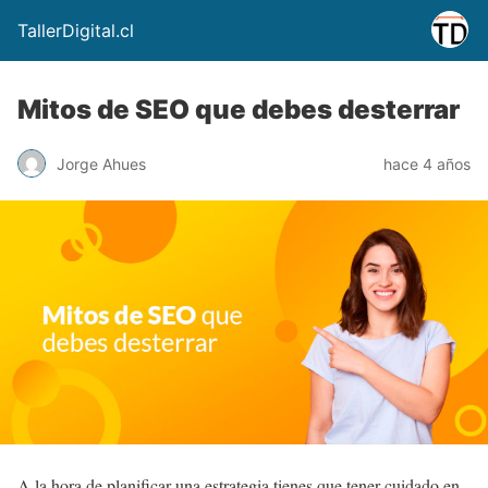
TallerDigital.cl
Mitos de SEO que debes desterrar
Jorge Ahues
hace 4 años
A la hora de planificar una estrategia tienes que tener cuidado en