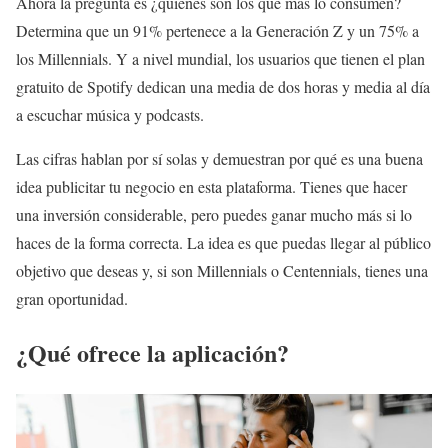
Ahora la pregunta es ¿quiénes son los que más lo consumen?
Determina que un 91% pertenece a la Generación Z y un 75% a
los Millennials. Y a nivel mundial, los usuarios que tienen el plan
gratuito de Spotify dedican una media de dos horas y media al día
a escuchar música y podcasts.
Las cifras hablan por sí solas y demuestran por qué es una buena
idea publicitar tu negocio en esta plataforma. Tienes que hacer
una inversión considerable, pero puedes ganar mucho más si lo
haces de la forma correcta. La idea es que puedas llegar al público
objetivo que deseas y, si son Millennials o Centennials, tienes una
gran oportunidad.
¿Qué ofrece la aplicación?