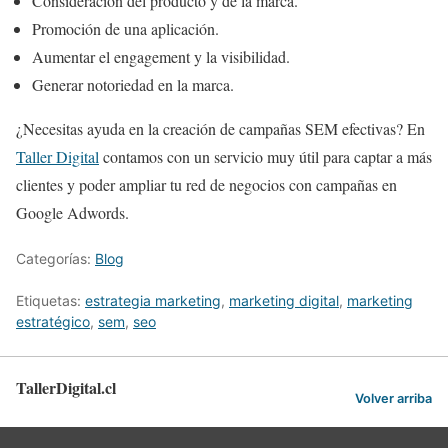
Consideración del producto y de la marca.
Promoción de una aplicación.
Aumentar el engagement y la visibilidad.
Generar notoriedad en la marca.
¿Necesitas ayuda en la creación de campañas SEM efectivas? En
Taller Digital
contamos con un servicio muy útil para captar a más
clientes y poder ampliar tu red de negocios con campañas en
Google Adwords.
Categorías:
Blog
Etiquetas:
estrategia marketing
,
marketing digital
,
marketing
estratégico
,
sem
,
seo
TallerDigital.cl
Volver arriba