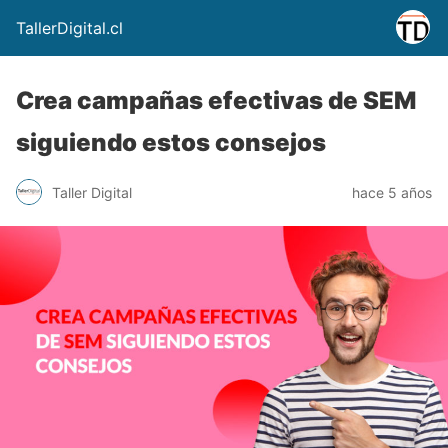
TallerDigital.cl
Crea campañas efectivas de SEM
siguiendo estos consejos
Taller Digital
hace 5 años