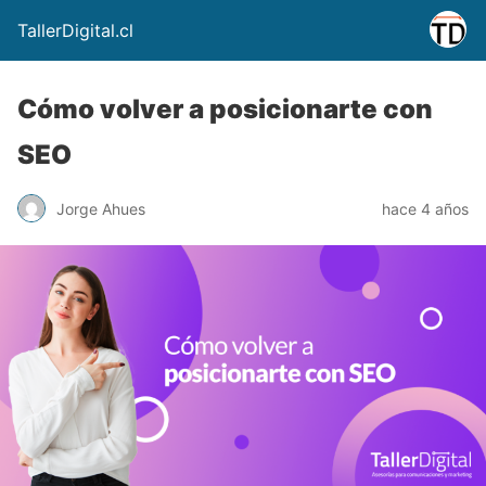
TallerDigital.cl
Cómo volver a posicionarte con
SEO
Jorge Ahues
hace 4 años