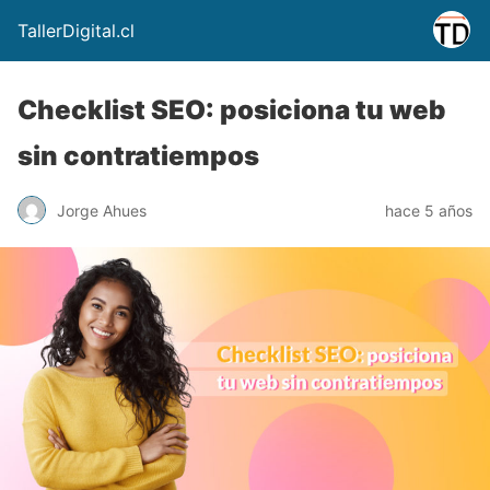
TallerDigital.cl
Checklist SEO: posiciona tu web
sin contratiempos
Jorge Ahues
hace 5 años