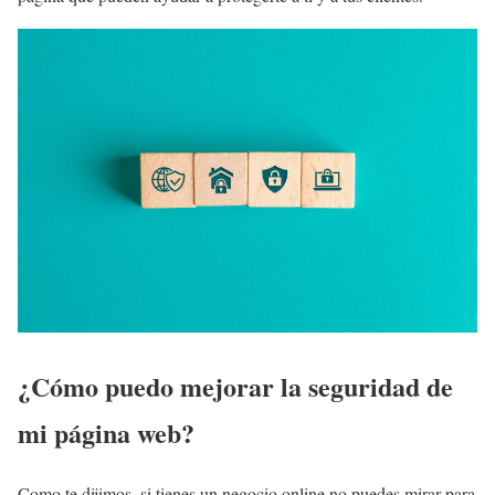
¿Cómo puedo mejorar la seguridad de
mi página web?
Como te dijimos, si tienes un negocio online no puedes mirar para