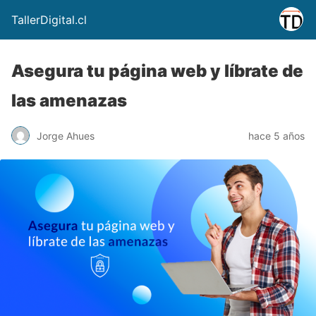
TallerDigital.cl
Asegura tu página web y líbrate de
las amenazas
Jorge Ahues
hace 5 años