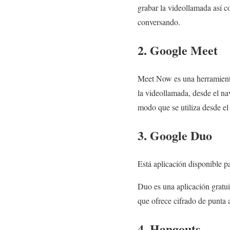
grabar la videollamada así c
conversando.
2. Google Meet
Meet Now es una herramienta
la videollamada, desde el n
modo que se utiliza desde el 
3. Google Duo
Está aplicación disponible p
Duo es una aplicación gratuit
que ofrece cifrado de punta 
4. Hangouts