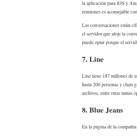
la aplicación para iOS y And
reuniones es aconsejable con
Las conversaciones están cif
el servidor que aloje la conv
puede optar porque el servid
7. Line
Line tiene 187 millones de 
hasta 200 personas y chats g
archivos, entre otras tantas 
8. Blue Jeans
En la página de la compañía