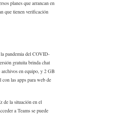
versos planes que arrancan en
n que tienen verificación
te la pandemia del COVID-
rsión gratuita brinda chat
e archivos en equipo, y 2 GB
l con las apps para web de
 de la situación en el
 acceder a Teams se puede