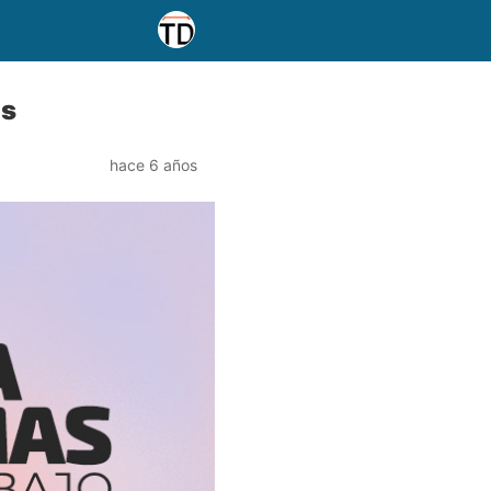
es
hace 6 años