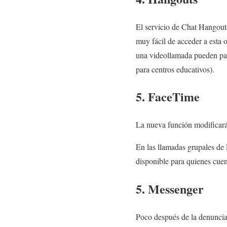
El servicio de Chat Hangouts
muy fácil de acceder a esta 
una videollamada pueden part
para centros educativos).
5. FaceTime
La nueva función modificará 
En las llamadas grupales de 
disponible para quienes cuen
5. Messenger
Poco después de la denuncia,