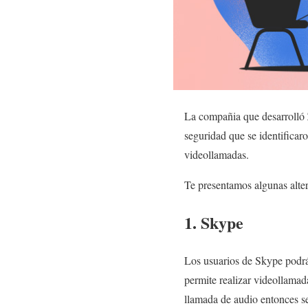
La compañia que desarrolló 
seguridad que se identificar
videollamadas.
Te presentamos algunas alter
1. Skype
Los usuarios de Skype podrá
permite realizar videollamada
llamada de audio entonces se