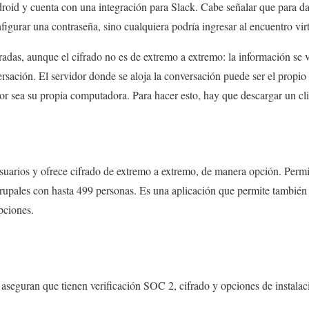
roid y cuenta con una integración para Slack. Cabe señalar que para da
figurar una contraseña, sino cualquiera podría ingresar al encuentro virt
radas, aunque el cifrado no es de extremo a extremo: la información se 
ersación. El servidor donde se aloja la conversación puede ser el propio d
or sea su propia computadora. Para hacer esto, hay que descargar un clie
usuarios y ofrece cifrado de extremo a extremo, de manera opción. Perm
rupales con hasta 499 personas. Es una aplicación que permite también e
opciones.
 aseguran que tienen verificación SOC 2, cifrado y opciones de instala