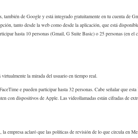
, también de Google y está integrado gratuitamente en tu cuenta de Gm
opción, tanto desde la web como desde la aplicación, que está disponib
icipar hasta 10 personas (Gmail, G Suite Basic) o 25 personas (en el 
virtualmente la mirada del usuario en tiempo real.
FaceTime e pueden participar hasta 32 personas. Cabe señalar que esta 
ten con dispositivos de Apple. Las videollamadas están cifradas de ext
 la empresa aclaró que las políticas de revisión de lo que circula en M