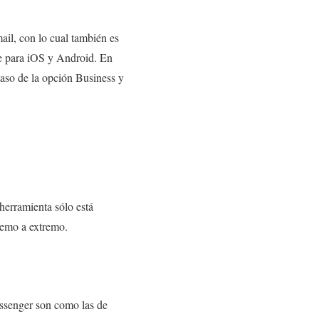
ail, con lo cual también es
le para iOS y Android. En
caso de la opción Business y
herramienta sólo está
remo a extremo.
essenger son como las de