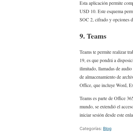
Esta aplicación permite comp
USD 10. Este esquema permit
SOC 2, cifrado y opciones d
9. Teams
Teams te permite realizar t
19, es que pondrá a disposic
ilimitado, llamadas de audi
de almacenamiento de archiv
Office, que incluye Word, E
Teams es parte de Office 365
mundo, se extendió el acces
iniciar sesión desde este enl
Categorías:
Blog