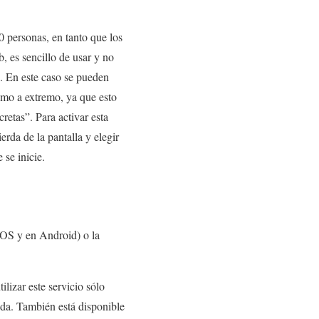
0 personas, en tanto que los
, es sencillo de usar y no
. En este caso se pueden
emo a extremo, ya que esto
retas”. Para activar esta
erda de la pantalla y elegir
se inicie.
 iOS y en Android) o la
ilizar este servicio sólo
nda. También está disponible