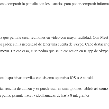
omo compartir la pantalla con los usuarios para poder compartir informa
 que permite crear reuniones en video con mayor facilidad. Con Meet s
avegador, sin la necesidad de tener una cuenta de Skype. Cabe destacar
móvil. En ese caso, sí se pedirá que se inicie sesión en la app de Skype 
ara dispositivos moviles con sistema operativo iOS o Android.
a, sencilla de utilizar y se puede usar en smartphones, tablets así como
a punta, permite hacer videollamadas de hasta 8 integrantes.