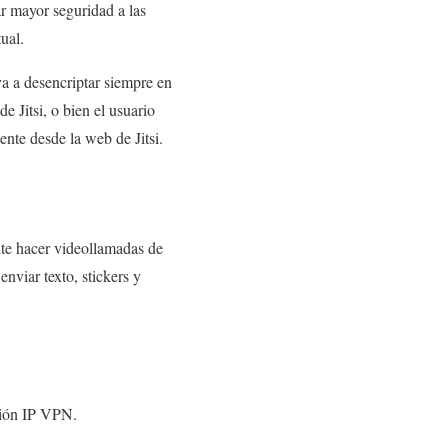
r mayor seguridad a las
ual.
va a desencriptar siempre en
e Jitsi, o bien el usuario
nte desde la web de Jitsi.
ite hacer videollamadas de
nviar texto, stickers y
ción IP VPN.